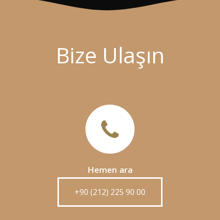
Bize Ulaşın
Hemen ara
+90 (212) 225 90 00