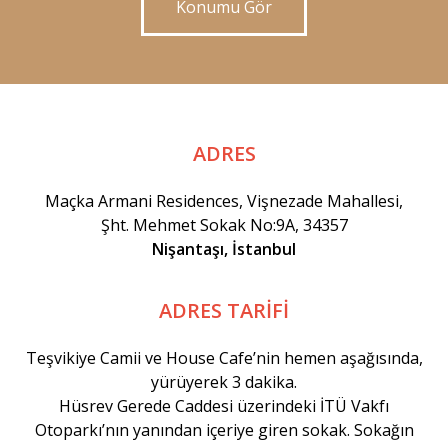
Konumu Gör
ADRES
Maçka Armani Residences, Vişnezade Mahallesi,
Şht. Mehmet Sokak No:9A, 34357
Nişantaşı, İstanbul
ADRES TARİFİ
Teşvikiye Camii ve House Cafe’nin hemen aşağısında,
yürüyerek 3 dakika.
Hüsrev Gerede Caddesi üzerindeki İTÜ Vakfı
Otoparkı’nın yanından içeriye giren sokak. Sokağın