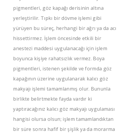
pigmentleri, göz kapağı derisinin altına
yerleştirilir. Tıpkı bir dövme işlemi gibi
yürüyen bu süreç, herhangi bir ağrı ya da acı
hissettirmez. İşlem öncesinde etkili bir
anestezi maddesi uygulanacağı için işlem
boyunca kişiye rahatsızlık vermez. Boya
pigmentleri, istenen şekilde ve formda göz
kapağının üzerine uygulanarak kalıcı göz
makyajı işlemi tamamlanmış olur. Bununla
birlikte belirtmekte fayda vardır ki
yaptıracağınız kalıcı göz makyajı uygulaması
hangisi olursa olsun; işlem tamamlandıktan
bir süre sonra hafif bir şişlik ya da morarma