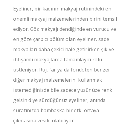
Eyeliner, bir kadının makyaj rutinindeki en
önemli makyaj malzemelerinden birini temsil
ediyor. Göz makyajı dendiğinde en vurucu ve
en göze çarpıcı bölüm olan eyeliner, sade
makyajları daha çekici hale getirirken şık ve
ihtişamlı makyajlarda tamamlayıcı rolü
üstleniyor. Ruj, far ya da fondöten benzeri
diğer makyaj malzemelerini kullanmak
istemediğinizde bile sadece yüzünüze renk
gelsin diye sürdüğünüz eyeliner, anında
suratınızda bambaşka bir etki ortaya
çıkmasına vesile olabiliyor.