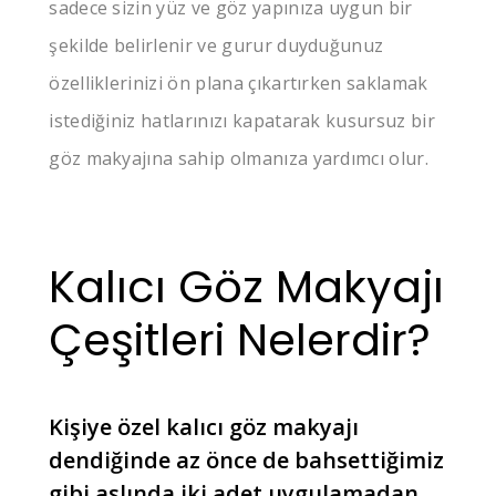
sadece sizin yüz ve göz yapınıza uygun bir
şekilde belirlenir ve gurur duyduğunuz
özelliklerinizi ön plana çıkartırken saklamak
istediğiniz hatlarınızı kapatarak kusursuz bir
göz makyajına sahip olmanıza yardımcı olur.
Kalıcı Göz Makyajı
Çeşitleri Nelerdir?
Kişiye özel kalıcı göz makyajı
dendiğinde az önce de bahsettiğimiz
gibi aslında iki adet uygulamadan