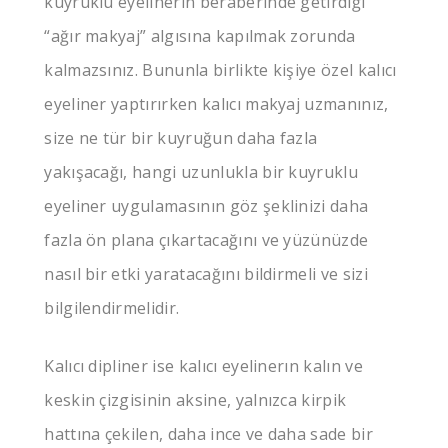
kuyruklu eyelinerın beraberinde getirdiği
“ağır makyaj” algısına kapılmak zorunda
kalmazsınız. Bununla birlikte kişiye özel kalıcı
eyeliner yaptırırken kalıcı makyaj uzmanınız,
size ne tür bir kuyruğun daha fazla
yakışacağı, hangi uzunlukla bir kuyruklu
eyeliner uygulamasının göz şeklinizi daha
fazla ön plana çıkartacağını ve yüzünüzde
nasıl bir etki yaratacağını bildirmeli ve sizi
bilgilendirmelidir.
Kalıcı dipliner ise kalıcı eyelinerın kalın ve
keskin çizgisinin aksine, yalnızca kirpik
hattına çekilen, daha ince ve daha sade bir