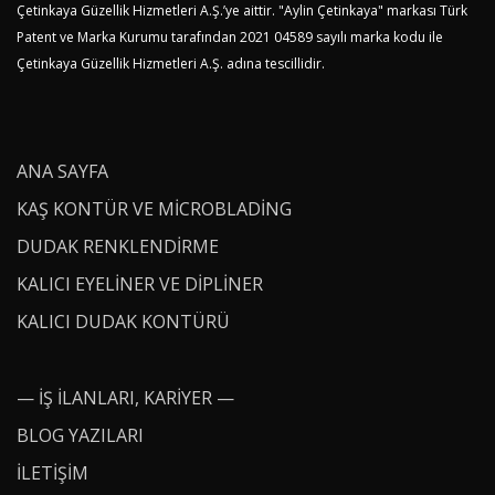
Çetinkaya Güzellik Hizmetleri A.Ş.’ye aittir. "Aylin Çetinkaya" markası Türk
Patent ve Marka Kurumu tarafından 2021 04589 sayılı marka kodu ile
Çetinkaya Güzellik Hizmetleri A.Ş. adına tescillidir.
ANA SAYFA
KAŞ KONTÜR VE MICROBLADING
DUDAK RENKLENDIRME
KALICI EYELINER VE DIPLINER
KALICI DUDAK KONTÜRÜ
— İŞ İLANLARI, KARIYER —
BLOG YAZILARI
İLETİŞİM