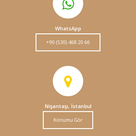
WhatsApp
+90 (530) 468 20 66
Nişantaşı, İstanbul
Konumu Gör