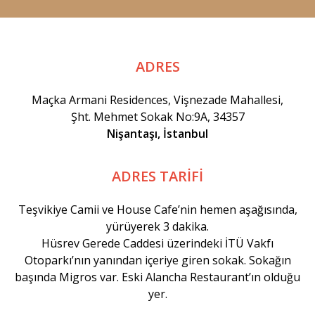
ADRES
Maçka Armani Residences, Vişnezade Mahallesi,
Şht. Mehmet Sokak No:9A, 34357
Nişantaşı, İstanbul
ADRES TARİFİ
Teşvikiye Camii ve House Cafe’nin hemen aşağısında,
yürüyerek 3 dakika.
Hüsrev Gerede Caddesi üzerindeki İTÜ Vakfı
Otoparkı’nın yanından içeriye giren sokak. Sokağın
başında Migros var. Eski Alancha Restaurant’ın olduğu
yer.