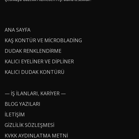
ANA SAYFA
KAŞ KONTÜR VE MICROBLADING
DUDAK RENKLENDIRME
KALICI EYELINER VE DIPLINER
KALICI DUDAK KONTÜRÜ
— İŞ İLANLARI, KARIYER —
BLOG YAZILARI
İLETİŞİM
GIZLILIK SÖZLEŞMESI
KVKK AYDINLATMA METNI