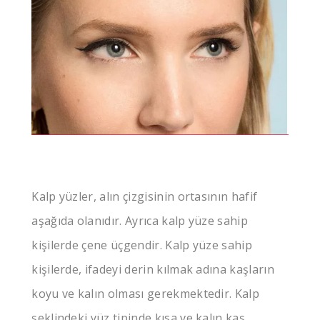
Kalp yüzler, alın çizgisinin ortasının hafif
aşağıda olanıdır. Ayrıca kalp yüze sahip
kişilerde çene üçgendir. Kalp yüze sahip
kişilerde, ifadeyi derin kılmak adına kaşların
koyu ve kalın olması gerekmektedir. Kalp
şeklindeki yüz tipinde kısa ve kalın kaş