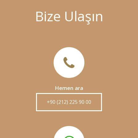
Bize Ulaşın
Hemen ara
+90 (212) 225 90 00