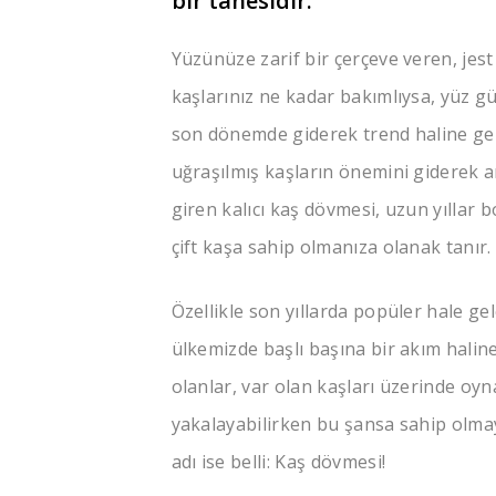
bir tanesidir.
Yüzünüze zarif bir çerçeve veren, jest
kaşlarınız ne kadar bakımlıysa, yüz güz
son dönemde giderek trend haline gel
uğraşılmış kaşların önemini giderek 
giren kalıcı kaş dövmesi, uzun yıllar b
çift kaşa sahip olmanıza olanak tanır.
Özellikle son yıllarda popüler hale 
ülkemizde başlı başına bir akım halin
olanlar, var olan kaşları üzerinde oy
yakalayabilirken bu şansa sahip olmay
adı ise belli: Kaş dövmesi!