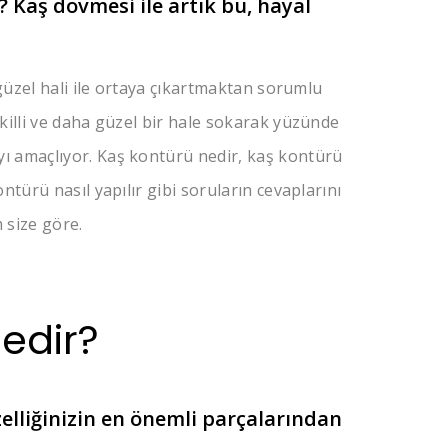
 Kaş dövmesi ile artık bu, hayal
 güzel hali ile ortaya çıkartmaktan sorumlu
killi ve daha güzel bir hale sokarak yüzünde
ı amaçlıyor. Kaş kontürü nedir, kaş kontürü
ntürü nasıl yapılır gibi soruların cevaplarını
 size göre.
edir?
zelliğinizin en önemli parçalarından