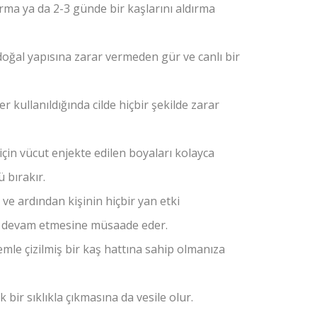
rma ya da 2-3 günde bir kaşlarını aldırma
oğal yapısına zarar vermeden gür ve canlı bir
er kullanıldığında cilde hiçbir şekilde zarar
için vücut enjekte edilen boyaları kolayca
 bırakır.
ve ardından kişinin hiçbir yan etki
 devam etmesine müsaade eder.
mle çizilmiş bir kaş hattına sahip olmanıza
bir sıklıkla çıkmasına da vesile olur.