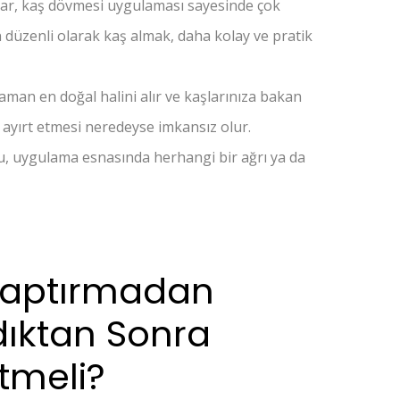
şlar, kaş dövmesi uygulaması sayesinde çok
in düzenli olarak kaş almak, daha kolay ve pratik
 zaman en doğal halini alır ve kaşlarınıza bakan
ayırt etmesi neredeyse imkansız olur.
ğu, uygulama esnasında herhangi bir ağrı ya da
Yaptırmadan
dıktan Sonra
Etmeli?