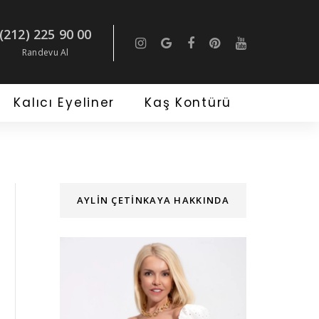
(212) 225 90 00
Randevu Al
Kalıcı Eyeliner
Kaş Kontürü
AYLIN ÇETINKAYA HAKKINDA