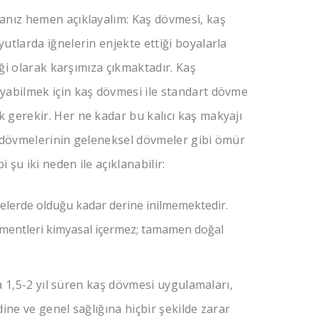
anız hemen açıklayalım: Kaş dövmesi, kaş
utlarda iğnelerin enjekte ettiği boyalarla
iği olarak karşımıza çıkmaktadır. Kaş
yabilmek için kaş dövmesi ile standart dövme
 gerekir. Her ne kadar bu kalıcı kaş makyajı
ş dövmelerinin geleneksel dövmeler gibi ömür
 şu iki neden ile açıklanabilir:
elerde olduğu kadar derine inilmemektedir.
mentleri kimyasal içermez; tamamen doğal
da 1,5-2 yıl süren kaş dövmesi uygulamaları,
ldine ve genel sağlığına hiçbir şekilde zarar