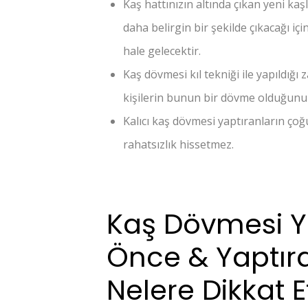
Kaş hattınızın altında çıkan yeni ka
daha belirgin bir şekilde çıkacağı iç
hale gelecektir.
Kaş dövmesi kıl tekniği ile yapıldığı
kişilerin bunun bir dövme olduğunu 
Kalıcı kaş dövmesi yaptıranların ço
rahatsızlık hissetmez.
Kaş Dövmesi 
Önce & Yaptır
Nelere Dikkat 