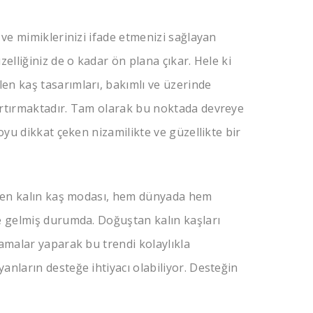
 ve mimiklerinizi ifade etmenizi sağlayan
elliğiniz de o kadar ön plana çıkar. Hele ki
en kaş tasarımları, bakımlı ve üzerinde
artırmaktadır. Tam olarak bu noktada devreye
oyu dikkat çeken nizamilikte ve güzellikte bir
gelen kalın kaş modası, hem dünyada hem
e gelmiş durumda. Doğuştan kalın kaşları
namalar yaparak bu trendi kolaylıkla
anların desteğe ihtiyacı olabiliyor. Desteğin