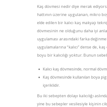
Kaş dövmesi nedir diye merak ediyors
hattının üzerine uygulanan, mikro boy
elde edilen bir kalıcı kaş makyajı tekn
dövmesinin ne olduğunu daha iyi anla
uygulaması arasındaki farka değinmek
uygulamalarına “kalıcı” dense de, ka
boyu bir kalıcılığı yoktur. Bunun sebebi
Kalıcı kaş dövmesinde, normal dövm
Kaş dövmesinde kullanılan boya pig
içeriklidir.
Bu iki sebepten dolayı kalıcılığı aslın
yine bu sebepler vesilesiyle kişinin ci