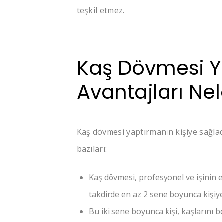
teşkil etmez.
Kaş Dövmesi Y
Avantajları Nel
Kaş dövmesi yaptırmanın kişiye sağlad
bazıları:
Kaş dövmesi, profesyonel ve işinin e
takdirde en az 2 sene boyunca kişiy
Bu iki sene boyunca kişi, kaşlarını 