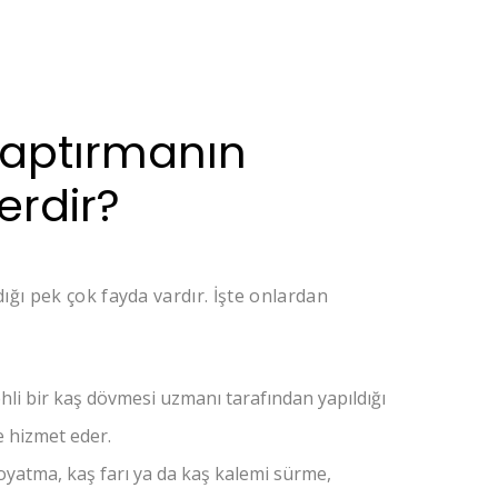
aptırmanın
erdir?
ığı pek çok fayda vardır. İşte onlardan
hli bir kaş dövmesi uzmanı tarafından yapıldığı
e hizmet eder.
boyatma, kaş farı ya da kaş kalemi sürme,