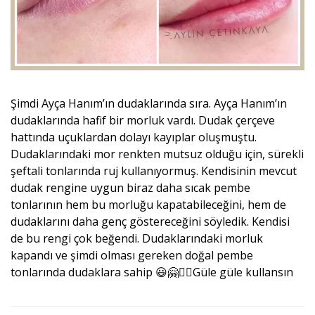
Şimdi Ayça Hanım’ın dudaklarında sıra. Ayça Hanım’ın
dudaklarında hafif bir morluk vardı. Dudak çerçeve
hattında uçuklardan dolayı kayıplar oluşmuştu.
Dudaklarındaki mor renkten mutsuz olduğu için, sürekli
şeftali tonlarında ruj kullanıyormuş. Kendisinin mevcut
dudak rengine uygun biraz daha sıcak pembe
tonlarının hem bu morluğu kapatabileceğini, hem de
dudaklarını daha genç göstereceğini söyledik. Kendisi
de bu rengi çok beğendi. Dudaklarındaki morluk
kapandı ve şimdi olması gereken doğal pembe
tonlarında dudaklara sahip 😃🤗🙋‍♀️Güle güle kullansın