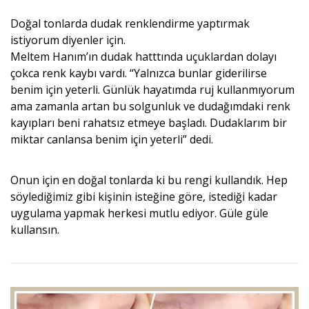
Doğal tonlarda dudak renklendirme yaptırmak
istiyorum diyenler için.
Meltem Hanım’ın dudak hatttında uçuklardan dolayı
çokca renk kaybı vardı. “Yalnızca bunlar giderilirse
benim için yeterli. Günlük hayatımda ruj kullanmıyorum
ama zamanla artan bu solgunluk ve dudağımdaki renk
kayıpları beni rahatsız etmeye başladı. Dudaklarım bir
miktar canlansa benim için yeterli” dedi.
Onun için en doğal tonlarda ki bu rengi kullandık. Hep
söylediğimiz gibi kişinin isteğine göre, istediği kadar
uygulama yapmak herkesi mutlu ediyor. Güle güle
kullansın.