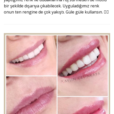
bir şekilde dışarıya çıkabilecek. Uyguladığımız renk
onun ten rengine de çok yakıştı. Güle güle kullansın. 🙋‍♀️