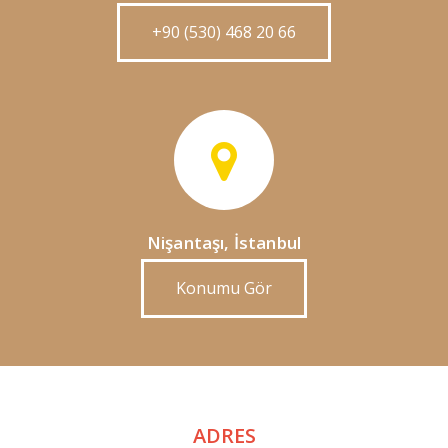
+90 (530) 468 20 66
Nişantaşı, İstanbul
Konumu Gör
ADRES