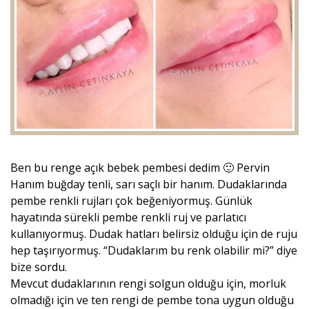
Ben bu renge açık bebek pembesi dedim 🙂 Pervin
Hanım buğday tenli, sarı saçlı bir hanım. Dudaklarında
pembe renkli rujları çok beğeniyormuş. Günlük
hayatında sürekli pembe renkli ruj ve parlatıcı
kullanıyormuş. Dudak hatları belirsiz olduğu için de ruju
hep taşırıyormuş. “Dudaklarım bu renk olabilir mi?” diye
bize sordu.
Mevcut dudaklarının rengi solgun olduğu için, morluk
olmadığı için ve ten rengi de pembe tona uygun olduğu