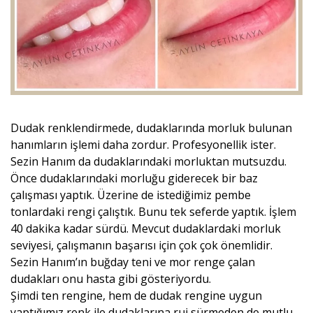
Dudak renklendirmede, dudaklarında morluk bulunan
hanımların işlemi daha zordur. Profesyonellik ister.
Sezin Hanım da dudaklarındaki morluktan mutsuzdu.
Önce dudaklarındaki morluğu giderecek bir baz
çalışması yaptık. Üzerine de istediğimiz pembe
tonlardaki rengi çalıştık. Bunu tek seferde yaptık. İşlem
40 dakika kadar sürdü. Mevcut dudaklardaki morluk
seviyesi, çalışmanın başarısı için çok çok önemlidir.
Sezin Hanım’ın buğday teni ve mor renge çalan
dudakları onu hasta gibi gösteriyordu.
Şimdi ten rengine, hem de dudak rengine uygun
yaptığımız renk ile dudaklarına ruj sürmeden de mutlu