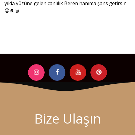
yılda yüzüne gelen canlılık Beren hanıma şans getirsin
😉🙏🏼
Bize Ulaşın