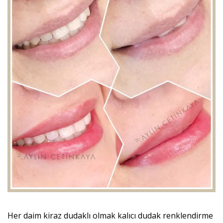
Her daim kiraz dudaklı olmak kalıcı dudak renklendirme