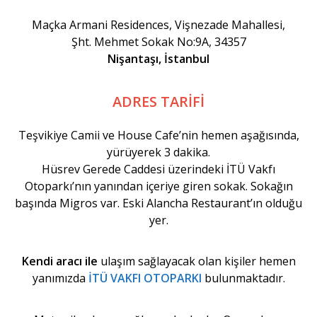
Maçka Armani Residences, Vişnezade Mahallesi,
Şht. Mehmet Sokak No:9A, 34357
Nişantaşı, İstanbul
ADRES TARİFİ
Teşvikiye Camii ve House Cafe’nin hemen aşağısında,
yürüyerek 3 dakika.
Hüsrev Gerede Caddesi üzerindeki İTÜ Vakfı
Otoparkı’nın yanından içeriye giren sokak. Sokağın
başında Migros var. Eski Alancha Restaurant’ın olduğu
yer.
Kendi aracı ile
ulaşım sağlayacak olan kişiler hemen
yanımızda
İTÜ VAKFI OTOPARKI
bulunmaktadır.