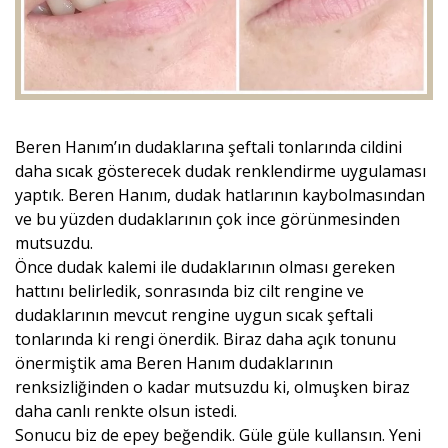
Beren Hanım’ın dudaklarına şeftali tonlarında cildini
daha sıcak gösterecek dudak renklendirme uygulaması
yaptık. Beren Hanım, dudak hatlarının kaybolmasından
ve bu yüzden dudaklarının çok ince görünmesinden
mutsuzdu.
Önce dudak kalemi ile dudaklarının olması gereken
hattını belirledik, sonrasında biz cilt rengine ve
dudaklarının mevcut rengine uygun sıcak şeftali
tonlarında ki rengi önerdik. Biraz daha açık tonunu
önermiştik ama Beren Hanım dudaklarının
renksizliğinden o kadar mutsuzdu ki, olmuşken biraz
daha canlı renkte olsun istedi.
Sonucu biz de epey beğendik. Güle güle kullansın. Yeni