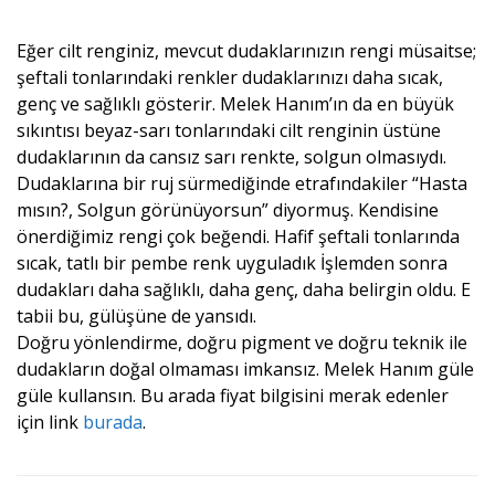
Eğer cilt renginiz, mevcut dudaklarınızın rengi müsaitse;
şeftali tonlarındaki renkler dudaklarınızı daha sıcak,
genç ve sağlıklı gösterir. Melek Hanım’ın da en büyük
sıkıntısı beyaz-sarı tonlarındaki cilt renginin üstüne
dudaklarının da cansız sarı renkte, solgun olmasıydı.
Dudaklarına bir ruj sürmediğinde etrafındakiler “Hasta
mısın?, Solgun görünüyorsun” diyormuş. Kendisine
önerdiğimiz rengi çok beğendi. Hafif şeftali tonlarında
sıcak, tatlı bir pembe renk uyguladık İşlemden sonra
dudakları daha sağlıklı, daha genç, daha belirgin oldu. E
tabii bu, gülüşüne de yansıdı.
Doğru yönlendirme, doğru pigment ve doğru teknik ile
dudakların doğal olmaması imkansız. Melek Hanım güle
güle kullansın. Bu arada fiyat bilgisini merak edenler
için link
burada
.