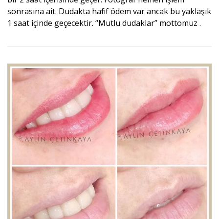
sonrasına ait. Dudakta hafif ödem var ancak bu yaklaşık
1 saat içinde geçecektir. “Mutlu dudaklar” mottomuz .