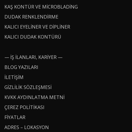
KAŞ KONTÜR VE MICROBLADING
DUDAK RENKLENDIRME
KALICI EYELINER VE DIPLINER
KALICI DUDAK KONTÜRÜ
— İŞ İLANLARI, KARIYER —
BLOG YAZILARI
İLETİŞİM
GIZLILIK SÖZLEŞMESI
KVKK AYDINLATMA METNI
ÇEREZ POLITIKASI
FIYATLAR
ADRES – LOKASYON