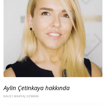
Aylin Çetinkaya hakkında
KALICI MAKYAJ UZMANI