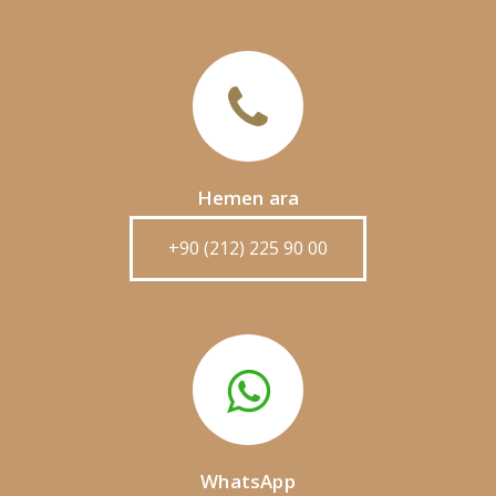
Hemen ara
+90 (212) 225 90 00
WhatsApp