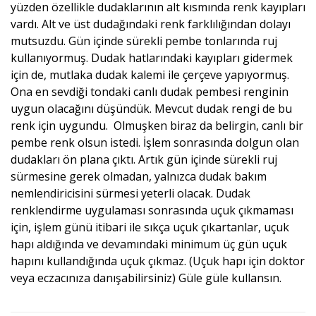
yüzden özellikle dudaklarının alt kısmında renk kayıpları
vardı. Alt ve üst dudağındaki renk farklılığından dolayı
mutsuzdu. Gün içinde sürekli pembe tonlarında ruj
kullanıyormuş. Dudak hatlarındaki kayıpları gidermek
için de, mutlaka dudak kalemi ile çerçeve yapıyormuş.
Ona en sevdiği tondaki canlı dudak pembesi renginin
uygun olacağını düşündük. Mevcut dudak rengi de bu
renk için uygundu. Olmuşken biraz da belirgin, canlı bir
pembe renk olsun istedi. İşlem sonrasında dolgun olan
dudakları ön plana çıktı. Artık gün içinde sürekli ruj
sürmesine gerek olmadan, yalnızca dudak bakım
nemlendiricisini sürmesi yeterli olacak. Dudak
renklendirme uygulaması sonrasında uçuk çıkmaması
için, işlem günü itibari ile sıkça uçuk çıkartanlar, uçuk
hapı aldığında ve devamındaki minimum üç gün uçuk
hapını kullandığında uçuk çıkmaz. (Uçuk hapı için doktor
veya eczacınıza danışabilirsiniz) Güle güle kullansın.