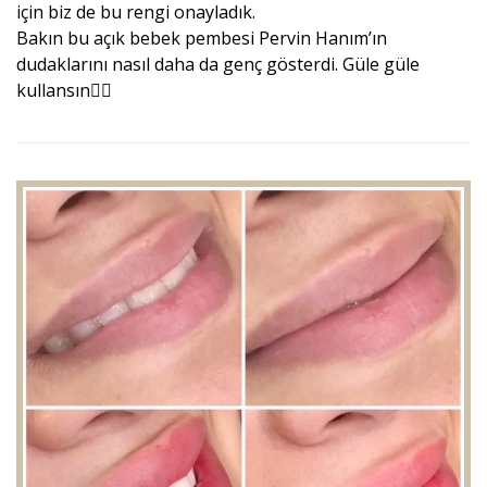
için biz de bu rengi onayladık.
Bakın bu açık bebek pembesi Pervin Hanım’ın
dudaklarını nasıl daha da genç gösterdi. Güle güle
kullansın🙋‍♀️